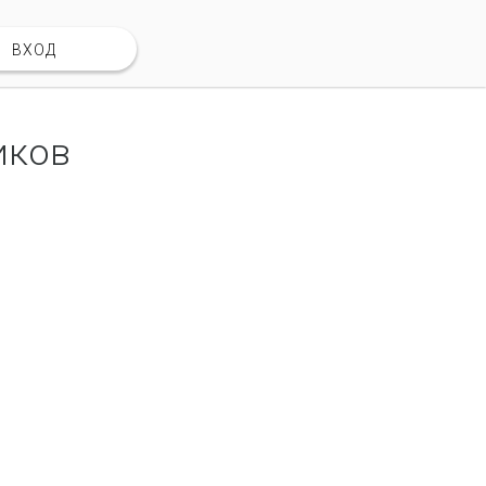
ВХОД
иков